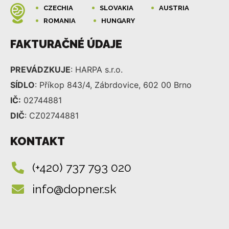
CZECHIA
SLOVAKIA
AUSTRIA
ROMANIA
HUNGARY
FAKTURAČNÉ ÚDAJE
PREVÁDZKUJE
: HARPA s.r.o.
SÍDLO
: Příkop 843/4, Zábrdovice, 602 00 Brno
IČ:
02744881
DIČ
: CZ02744881
KONTAKT
(+420) 737 793 020
info@dopner.sk