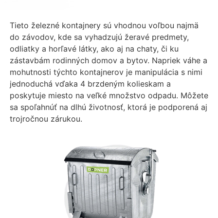
Tieto železné kontajnery sú vhodnou voľbou najmä
do závodov, kde sa vyhadzujú žeravé predmety,
odliatky a horľavé látky, ako aj na chaty, či ku
zástavbám rodinných domov a bytov. Napriek váhe a
mohutnosti týchto kontajnerov je manipulácia s nimi
jednoduchá vďaka 4 brzdeným kolieskam a
poskytuje miesto na veľké množstvo odpadu. Môžete
sa spoľahnúť na dlhú životnosť, ktorá je podporená aj
trojročnou zárukou.