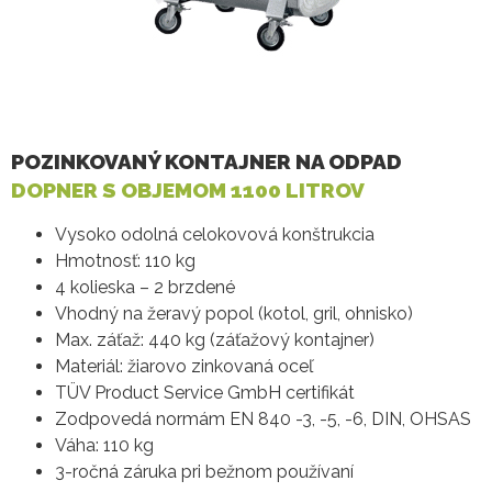
POZINKOVANÝ KONTAJNER NA ODPAD
DOPNER S OBJEMOM 1100 LITROV
Vysoko odolná celokovová konštrukcia
Hmotnosť: 110 kg
4 kolieska – 2 brzdené
Vhodný na žeravý popol (kotol, gril, ohnisko)
Max. záťaž: 440 kg (záťažový kontajner)
Materiál: žiarovo zinkovaná oceľ
TÜV Product Service GmbH certifikát
Zodpovedá normám EN 840 -3, -5, -6, DIN, OHSAS
Váha: 110 kg
3-ročná záruka pri bežnom používaní