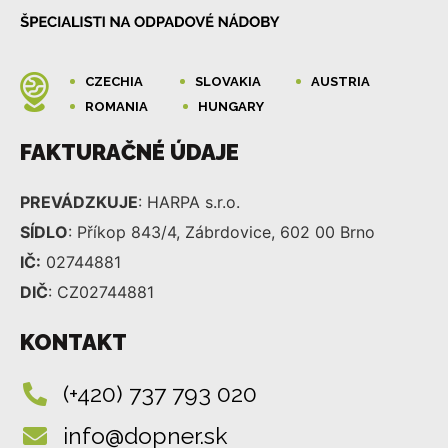
CZECHIA
SLOVAKIA
AUSTRIA
ROMANIA
HUNGARY
FAKTURAČNÉ ÚDAJE
PREVÁDZKUJE
: HARPA s.r.o.
SÍDLO
: Příkop 843/4, Zábrdovice, 602 00 Brno
IČ:
02744881
DIČ
: CZ02744881
KONTAKT
(+420) 737 793 020
info@dopner.sk