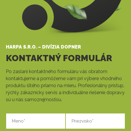
HARPA S.R.O. – DIVÍZIA DOPNER
KONTAKTNÝ FORMULÁR
Po zaslaní kontaktného formuláru vás obratom
kontaktujeme a pomôžeme vám pri výbere vhodného
produktu šitého priamo na mieru. Profesionálny prístup,
rýchly zákaznícky servis a individuálne riešenie dopravy
sú u nás samozrejmosťou.