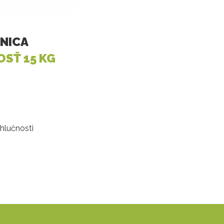
NICA
SŤ 15 KG
hlučnosti