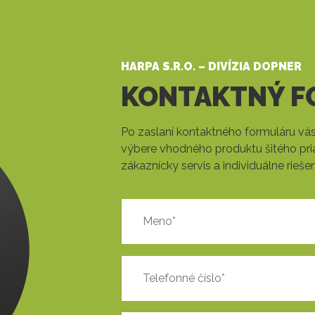
HARPA S.R.O. – DIVÍZIA DOPNER
KONTAKTNÝ F
Po zaslaní kontaktného formuláru v
výbere vhodného produktu šitého pria
zákaznícky servis a individuálne rie